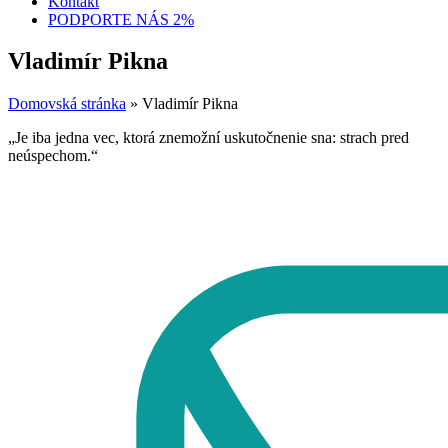
Kontakt
PODPORTE NÁS 2%
Vladimír Pikna
Domovská stránka
»
Vladimír Pikna
„Je iba jedna vec, ktorá znemožní uskutočnenie sna: strach pred
neúspechom.“