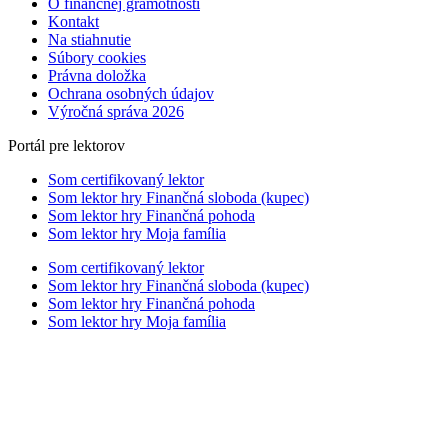
O finančnej gramotnosti
Kontakt
Na stiahnutie
Súbory cookies
Právna doložka
Ochrana osobných údajov
Výročná správa 2026
Portál pre lektorov
Som certifikovaný lektor
Som lektor hry Finančná sloboda (kupec)
Som lektor hry Finančná pohoda
Som lektor hry Moja família
Som certifikovaný lektor
Som lektor hry Finančná sloboda (kupec)
Som lektor hry Finančná pohoda
Som lektor hry Moja família
Scroll
Up