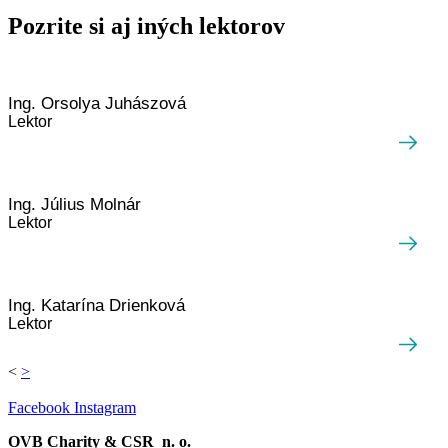
Pozrite si aj iných lektorov
Ing. Orsolya Juhászová
Lektor
Ing. Július Molnár
Lektor
Ing. Katarína Drienková
Lektor
<
>
Facebook
Instagram
OVB Charity & CSR n. o.