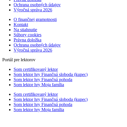
Ochrana osobných údajov
Výročná správa 2026
O finančnej gramotnosti
Kontakt
Na stiahnutie
Súbory cookies
Právna doložka
Ochrana osobných údajov
Výročná správa 2026
Portál pre lektorov
Som certifikovaný lektor
Som lektor hry Finančná sloboda (kupec)
Som lektor hry Finančná pohoda
Som lektor hry Moja família
Som certifikovaný lektor
Som lektor hry Finančná sloboda (kupec)
Som lektor hry Finančná pohoda
Som lektor hry Moja família
Scroll
Up