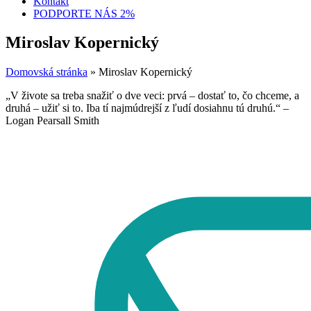
Kontakt
PODPORTE NÁS 2%
Miroslav Kopernický
Domovská stránka
»
Miroslav Kopernický
„V živote sa treba snažiť o dve veci: prvá – dostať to, čo chceme, a
druhá – užiť si to. Iba tí najmúdrejší z ľudí dosiahnu tú druhú.“ –
Logan Pearsall Smith