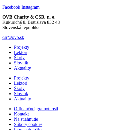
Facebook
Instagram
OVB Charity & CSR n. o.
Kukuričná 8, Bratislava 832 48
Slovenská republika
csr@ovb.sk
Projekty
Lektori
Školy
Slovník
Aktuality
Projekty
Lektori
Školy
Slovník
Aktuality
O finančnej gramotnosti
Kontakt
Na stiahnutie
Súbory cookies
Právna doložka