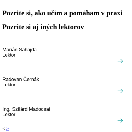
Pozrite si, ako učím a pomáham v praxi
Pozrite si aj iných lektorov
Marián Sahajda
Lektor
Radovan Černák
Lektor
Ing. Szilárd Madocsai
Lektor
<
>