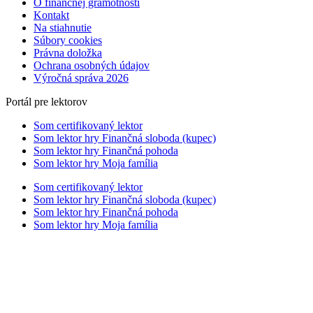
O finančnej gramotnosti
Kontakt
Na stiahnutie
Súbory cookies
Právna doložka
Ochrana osobných údajov
Výročná správa 2026
Portál pre lektorov
Som certifikovaný lektor
Som lektor hry Finančná sloboda (kupec)
Som lektor hry Finančná pohoda
Som lektor hry Moja família
Som certifikovaný lektor
Som lektor hry Finančná sloboda (kupec)
Som lektor hry Finančná pohoda
Som lektor hry Moja família
Scroll
Up