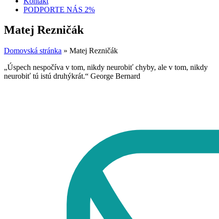
Kontakt
PODPORTE NÁS 2%
Matej Rezničák
Domovská stránka
»
Matej Rezničák
„Úspech nespočíva v tom, nikdy neurobiť chyby, ale v tom, nikdy
neurobiť tú istú druhýkrát.“ George Bernard