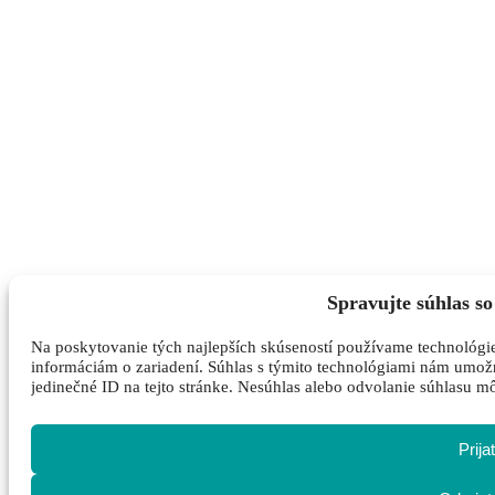
Spravujte súhlas s
Na poskytovanie tých najlepších skúseností používame technológie
informáciám o zariadení. Súhlas s týmito technológiami nám umožní
jedinečné ID na tejto stránke. Nesúhlas alebo odvolanie súhlasu mô
Prija