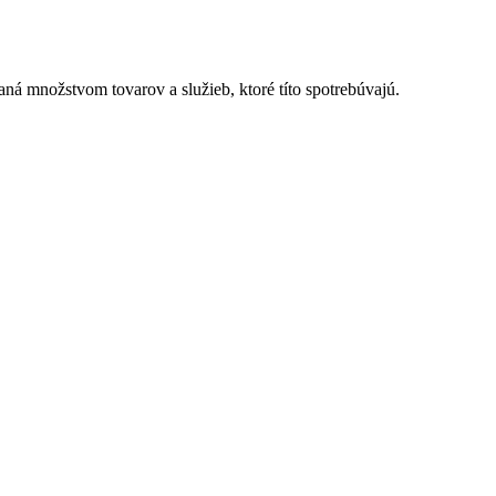
ná množstvom tovarov a služieb, ktoré títo spotrebúvajú.