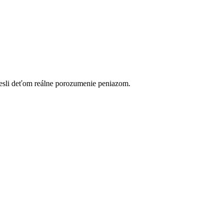
esli deťom reálne porozumenie peniazom.