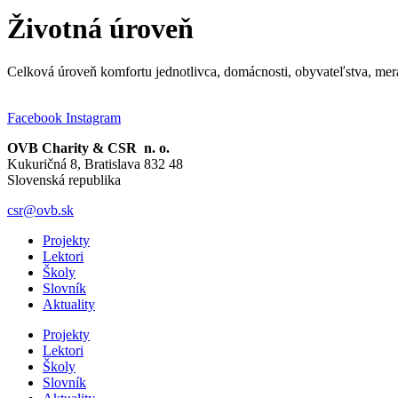
Životná úroveň
Celková úroveň komfortu jednotlivca, domácnosti, obyvateľstva, mera
Facebook
Instagram
OVB Charity & CSR n. o.
Kukuričná 8, Bratislava 832 48
Slovenská republika
csr@ovb.sk
Projekty
Lektori
Školy
Slovník
Aktuality
Projekty
Lektori
Školy
Slovník