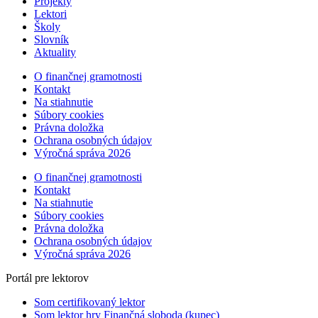
Projekty
Lektori
Školy
Slovník
Aktuality
O finančnej gramotnosti
Kontakt
Na stiahnutie
Súbory cookies
Právna doložka
Ochrana osobných údajov
Výročná správa 2026
O finančnej gramotnosti
Kontakt
Na stiahnutie
Súbory cookies
Právna doložka
Ochrana osobných údajov
Výročná správa 2026
Portál pre lektorov
Som certifikovaný lektor
Som lektor hry Finančná sloboda (kupec)