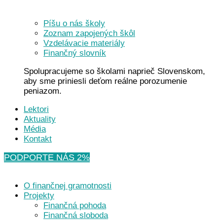
Píšu o nás školy
Zoznam zapojených škôl
Vzdelávacie materiály
Finančný slovník
Spolupracujeme so školami naprieč Slovenskom,
aby sme priniesli deťom reálne porozumenie
peniazom.
Lektori
Aktuality
Média
Kontakt
PODPORTE NÁS 2%
O finančnej gramotnosti
Projekty
Finančná pohoda
Finančná sloboda