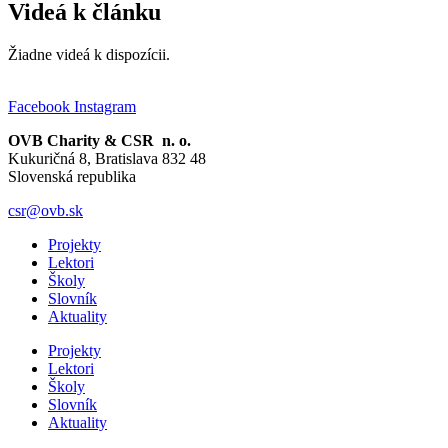
Videá k článku
Žiadne videá k dispozícii.
Facebook
Instagram
OVB Charity & CSR n. o.
Kukuričná 8, Bratislava 832 48
Slovenská republika
csr@ovb.sk
Projekty
Lektori
Školy
Slovník
Aktuality
Projekty
Lektori
Školy
Slovník
Aktuality