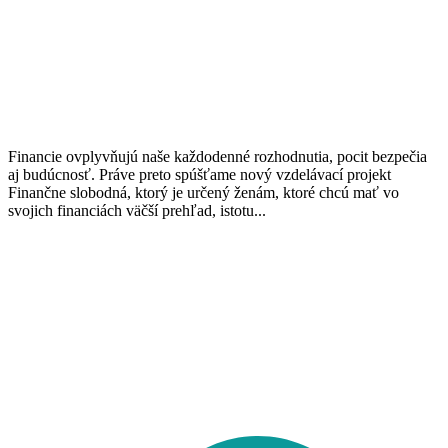
Financie ovplyvňujú naše každodenné rozhodnutia, pocit bezpečia
aj budúcnosť. Práve preto spúšťame nový vzdelávací projekt
Finančne slobodná, ktorý je určený ženám, ktoré chcú mať vo
svojich financiách väčší prehľad, istotu...