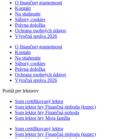
O finančnej gramotnosti
Kontakt
Na stiahnutie
Súbory cookies
Právna doložka
Ochrana osobných údajov
Výročná správa 2026
O finančnej gramotnosti
Kontakt
Na stiahnutie
Súbory cookies
Právna doložka
Ochrana osobných údajov
Výročná správa 2026
Portál pre lektorov
Som certifikovaný lektor
Som lektor hry Finančná sloboda (kupec)
Som lektor hry Finančná pohoda
Som lektor hry Moja família
Som certifikovaný lektor
Som lektor hry Finančná sloboda (kupec)