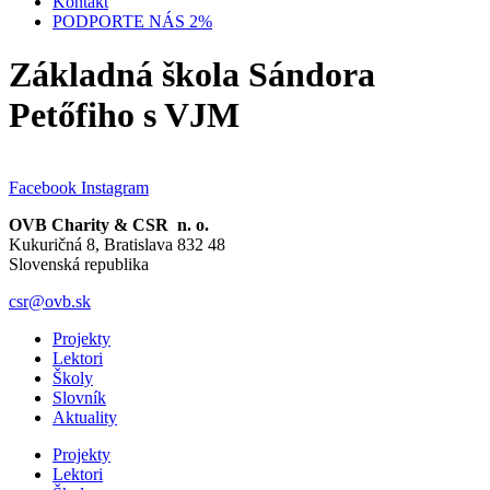
Kontakt
PODPORTE NÁS 2%
Základná škola Sándora
Petőfiho s VJM
Facebook
Instagram
OVB Charity & CSR n. o.
Kukuričná 8, Bratislava 832 48
Slovenská republika
csr@ovb.sk
Projekty
Lektori
Školy
Slovník
Aktuality
Projekty
Lektori