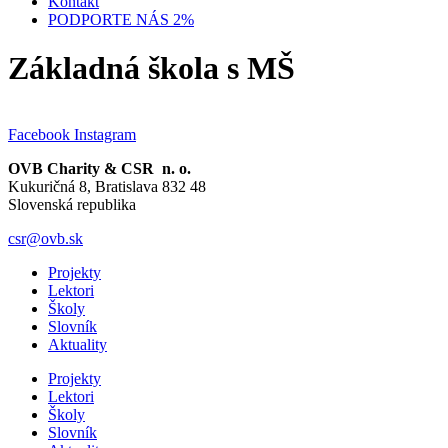
Kontakt
PODPORTE NÁS 2%
Základná škola s MŠ
Facebook
Instagram
OVB Charity & CSR n. o.
Kukuričná 8, Bratislava 832 48
Slovenská republika
csr@ovb.sk
Projekty
Lektori
Školy
Slovník
Aktuality
Projekty
Lektori
Školy
Slovník