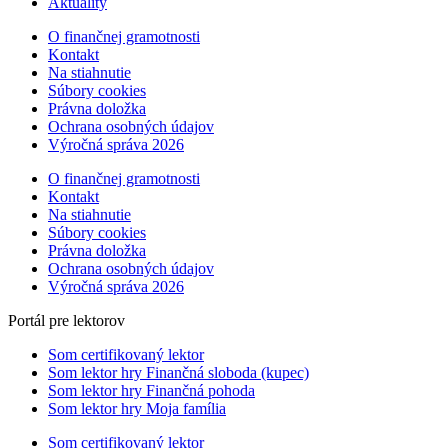
Aktuality
O finančnej gramotnosti
Kontakt
Na stiahnutie
Súbory cookies
Právna doložka
Ochrana osobných údajov
Výročná správa 2026
O finančnej gramotnosti
Kontakt
Na stiahnutie
Súbory cookies
Právna doložka
Ochrana osobných údajov
Výročná správa 2026
Portál pre lektorov
Som certifikovaný lektor
Som lektor hry Finančná sloboda (kupec)
Som lektor hry Finančná pohoda
Som lektor hry Moja família
Som certifikovaný lektor