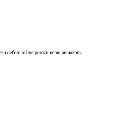
esli deťom reálne porozumenie peniazom.