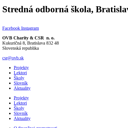
Stredná odborná škola, Bratis
Facebook
Instagram
OVB Charity & CSR n. o.
Kukuričná 8, Bratislava 832 48
Slovenská republika
csr@ovb.sk
Projekty
Lektori
Školy
Slovník
Aktuality
Projekty
Lektori
Školy
Slovník
Aktuality