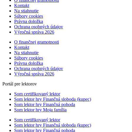
O finančnej gramotnosti
Kontakt
Na stiahnutie
Súbory cookies
Právna doložka
Ochrana osobných údajov
Výročná správa 2026
O finančnej gramotnosti
Kontakt
Na stiahnutie
Súbory cookies
Právna doložka
Ochrana osobných údajov
Výročná správa 2026
Portál pre lektorov
Som certifikovaný lektor
Som lektor hry Finančná sloboda (kupec)
Som lektor hry Finančná pohoda
Som lektor hry Moja família
Som certifikovaný lektor
Som lektor hry Finančná sloboda (kupec)
Som lektor hry Finančná pohoda