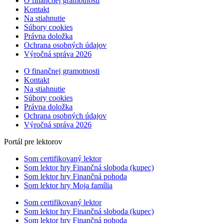
O finančnej gramotnosti
Kontakt
Na stiahnutie
Súbory cookies
Právna doložka
Ochrana osobných údajov
Výročná správa 2026
O finančnej gramotnosti
Kontakt
Na stiahnutie
Súbory cookies
Právna doložka
Ochrana osobných údajov
Výročná správa 2026
Portál pre lektorov
Som certifikovaný lektor
Som lektor hry Finančná sloboda (kupec)
Som lektor hry Finančná pohoda
Som lektor hry Moja família
Som certifikovaný lektor
Som lektor hry Finančná sloboda (kupec)
Som lektor hry Finančná pohoda