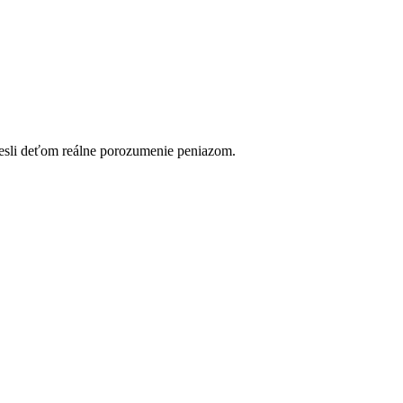
esli deťom reálne porozumenie peniazom.