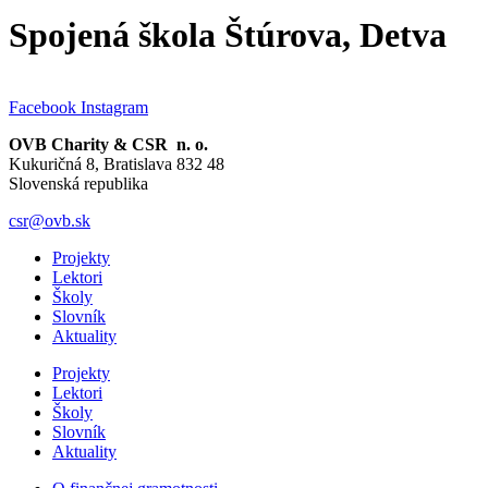
Spojená škola Štúrova, Detva
Facebook
Instagram
OVB Charity & CSR n. o.
Kukuričná 8, Bratislava 832 48
Slovenská republika
csr@ovb.sk
Projekty
Lektori
Školy
Slovník
Aktuality
Projekty
Lektori
Školy
Slovník
Aktuality