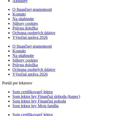
Aktuality
O finančnej gramotnosti
Kontakt
Na stiahnutie
Súbory cookies
Právna doložka
Ochrana osobných údajov
Výročná správa 2026
O finančnej gramotnosti
Kontakt
Na stiahnutie
Súbory cookies
Právna doložka
Ochrana osobných údajov
Výročná správa 2026
Portál pre lektorov
Som certifikovaný lektor
Som lektor hry Finančná sloboda (kupec)
Som lektor hry Finančná pohoda
Som lektor hry Moja família
Som certifikovaný lektor