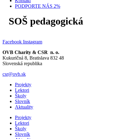
Kontakt
PODPORTE NÁS 2%
SOŠ pedagogická
Facebook
Instagram
OVB Charity & CSR n. o.
Kukuričná 8, Bratislava 832 48
Slovenská republika
csr@ovb.sk
Projekty
Lektori
Školy
Slovník
Aktuality
Projekty
Lektori
Školy
Slovník