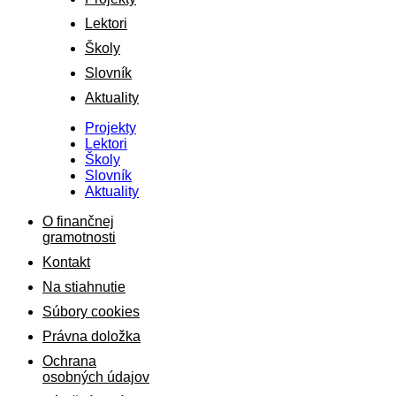
Lektori
Školy
Slovník
Aktuality
Projekty
Lektori
Školy
Slovník
Aktuality
O finančnej
gramotnosti
Kontakt
Na stiahnutie
Súbory cookies
Právna doložka
Ochrana
osobných údajov