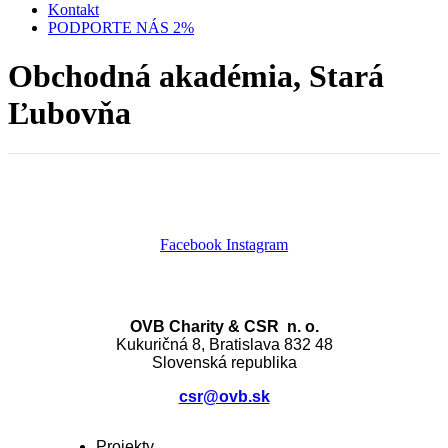
Kontakt
PODPORTE NÁS 2%
Obchodná akadémia, Stará
Ľubovňa
Facebook
Instagram
OVB Charity & CSR n. o.
Kukuričná 8, Bratislava 832 48
Slovenská republika
csr@ovb.sk
Projekty