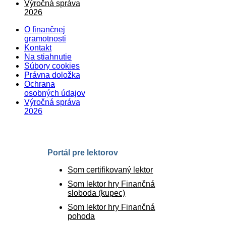
Výročná správa
2026
O finančnej
gramotnosti
Kontakt
Na stiahnutie
Súbory cookies
Právna doložka
Ochrana
osobných údajov
Výročná správa
2026
Portál pre lektorov
Som certifikovaný lektor
Som lektor hry Finančná
sloboda (kupec)
Som lektor hry Finančná
pohoda