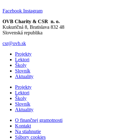
Facebook
Instagram
OVB Charity & CSR n. o.
Kukuričná 8, Bratislava 832 48
Slovenská republika
csr@ovb.sk
Projekty
Lektori
Školy
Slovník
Aktuality
Projekty
Lektori
Školy
Slovník
Aktuality
O finančnej gramotnosti
Kontakt
Na stiahnutie
Súbory cookies