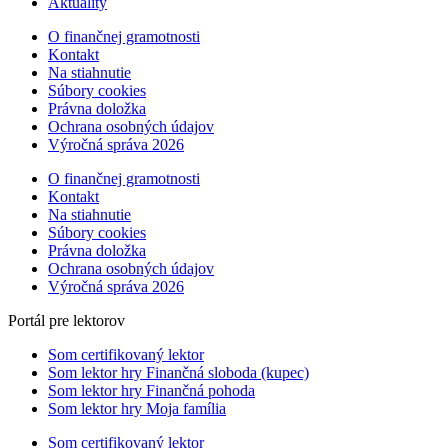
Aktuality
O finančnej gramotnosti
Kontakt
Na stiahnutie
Súbory cookies
Právna doložka
Ochrana osobných údajov
Výročná správa 2026
O finančnej gramotnosti
Kontakt
Na stiahnutie
Súbory cookies
Právna doložka
Ochrana osobných údajov
Výročná správa 2026
Portál pre lektorov
Som certifikovaný lektor
Som lektor hry Finančná sloboda (kupec)
Som lektor hry Finančná pohoda
Som lektor hry Moja família
Som certifikovaný lektor