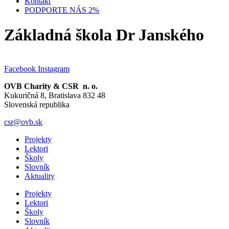
Kontakt
PODPORTE NÁS 2%
Základná škola Dr Janského
Facebook
Instagram
OVB Charity & CSR n. o.
Kukuričná 8, Bratislava 832 48
Slovenská republika
csr@ovb.sk
Projekty
Lektori
Školy
Slovník
Aktuality
Projekty
Lektori
Školy
Slovník