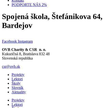
Kontakt
PODPORTE NÁS 2%
Spojená škola, Štefánikova 64,
Bardejov
Facebook
Instagram
OVB Charity & CSR n. o.
Kukuričná 8, Bratislava 832 48
Slovenská republika
csr@ovb.sk
Projekty
Lektori
Školy
Slovník
Aktuality
Projekty
Lektori