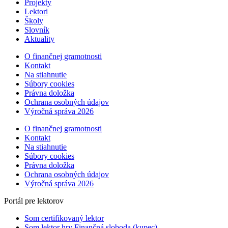
Projekty
Lektori
Školy
Slovník
Aktuality
O finančnej gramotnosti
Kontakt
Na stiahnutie
Súbory cookies
Právna doložka
Ochrana osobných údajov
Výročná správa 2026
O finančnej gramotnosti
Kontakt
Na stiahnutie
Súbory cookies
Právna doložka
Ochrana osobných údajov
Výročná správa 2026
Portál pre lektorov
Som certifikovaný lektor
Som lektor hry Finančná sloboda (kupec)